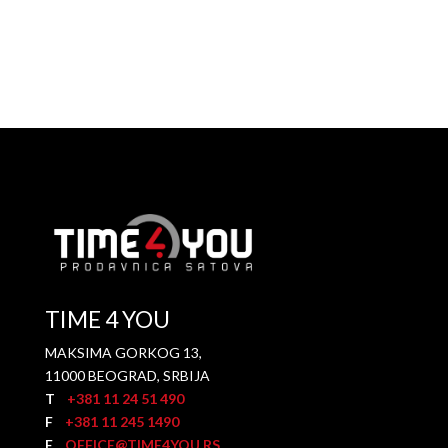
TIME 4 YOU
MAKSIMA GORKOG 13,
11000 BEOGRAD, SRBIJA
T
+381 11 24 51 490
F
+381 11 245 1490
E
OFFICE@TIME4YOU.RS