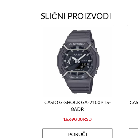
SLIČNI PROIZVODI
CASIO G-SHOCK GA-2100PTS-
CAS
8ADR
16,690.00
PORUČI