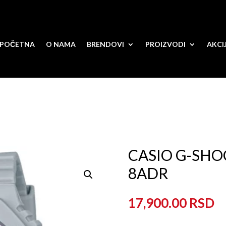
POČETNA
O NAMA
BRENDOVI
PROIZVODI
AKCI
CASIO G-SHO
8ADR
17,900.00