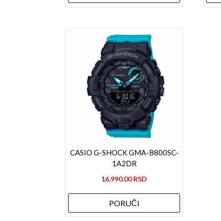
CASIO G-SHOCK GMA-B800SC-
1A2DR
16,990.00
PORUČI