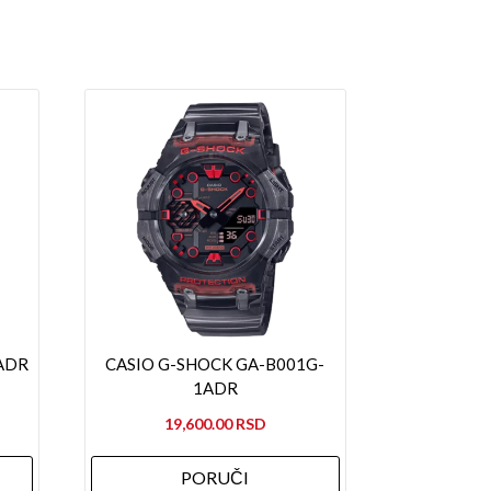
ADR
CASIO G-SHOCK GA-B001G-
1ADR
19,600.00
PORUČI