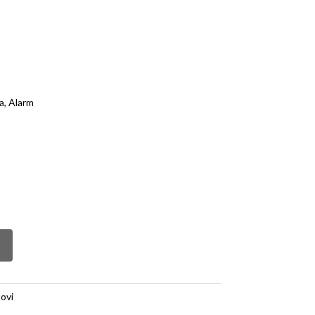
a, Alarm
ovi