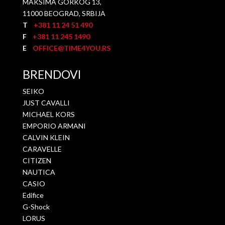
MAKSIMA GORKOG 13,
11000 BEOGRAD, SRBIJA
T
+381 11 24 51 490
F
+381 11 245 1490
E
OFFICE@TIME4YOU.RS
BRENDOVI
SEIKO
JUST CAVALLI
MICHAEL KORS
EMPORIO ARMANI
CALVIN KLEIN
CARAVELLE
CITIZEN
NAUTICA
CASIO
Edifice
G-Shock
LORUS