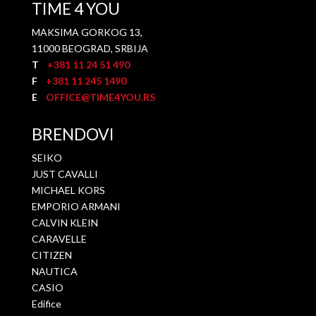
TIME 4 YOU
MAKSIMA GORKOG 13,
11000 BEOGRAD, SRBIJA
T
+381 11 24 51 490
F
+381 11 245 1490
E
OFFICE@TIME4YOU.RS
BRENDOVI
SEIKO
JUST CAVALLI
MICHAEL KORS
EMPORIO ARMANI
CALVIN KLEIN
CARAVELLE
CITIZEN
NAUTICA
CASIO
Edifice