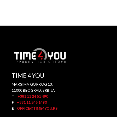
TIME 4 YOU
MAKSIMA GORKOG 13,
11000 BEOGRAD, SRBIJA
T
+381 11 24 51 490
F
+381 11 245 1490
E
OFFICE@TIME4YOU.RS