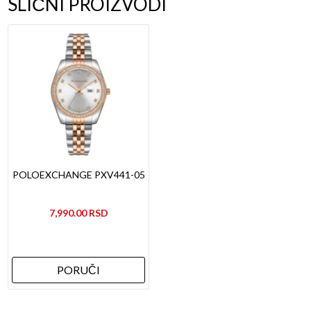
SLIČNI PROIZVODI
POLOEXCHANGE PXV441-05
7,990.00
PORUČI