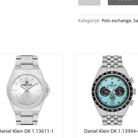
PXV441-
05
količina
Kategorije:
Polo exchange
,
Sa
Daniel Klein DK 1.13611-1
Daniel Klein DK 1.13994-