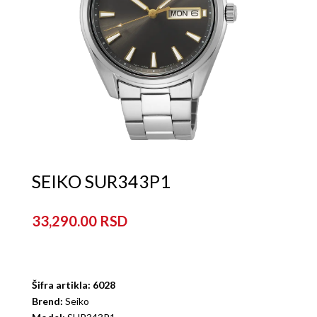
SEIKO SUR343P1
33,290.00
Šifra artikla: 6028
Brend:
Seiko