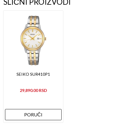
SLIČNI PROIZVODI
SEIKO SUR410P1
29,890.00
PORUČI