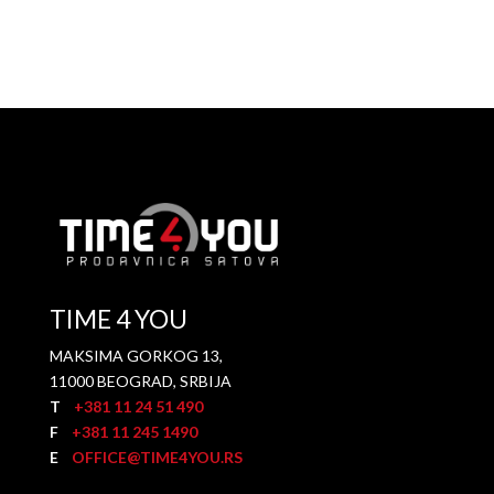
TIME 4 YOU
MAKSIMA GORKOG 13,
11000 BEOGRAD, SRBIJA
T
+381 11 24 51 490
F
+381 11 245 1490
E
OFFICE@TIME4YOU.RS