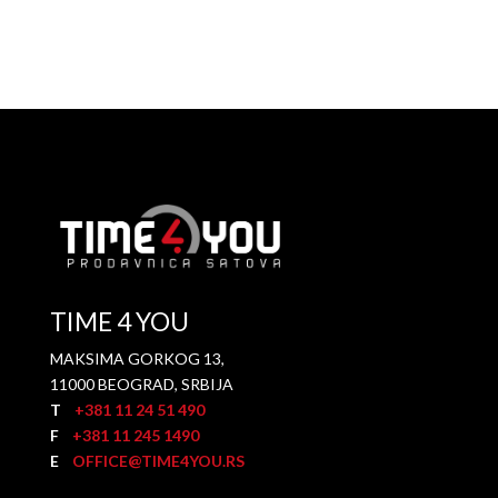
TIME 4 YOU
MAKSIMA GORKOG 13,
11000 BEOGRAD, SRBIJA
T
+381 11 24 51 490
F
+381 11 245 1490
E
OFFICE@TIME4YOU.RS