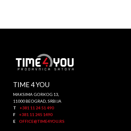
TIME 4 YOU
MAKSIMA GORKOG 13,
11000 BEOGRAD, SRBIJA
T
+381 11 24 51 490
F
+381 11 245 1490
E
OFFICE@TIME4YOU.RS