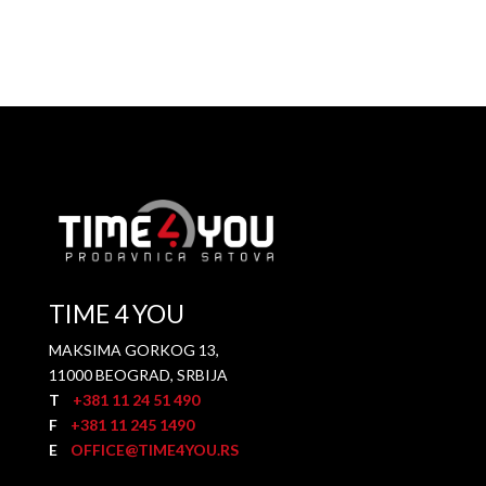
TIME 4 YOU
MAKSIMA GORKOG 13,
11000 BEOGRAD, SRBIJA
T
+381 11 24 51 490
F
+381 11 245 1490
E
OFFICE@TIME4YOU.RS