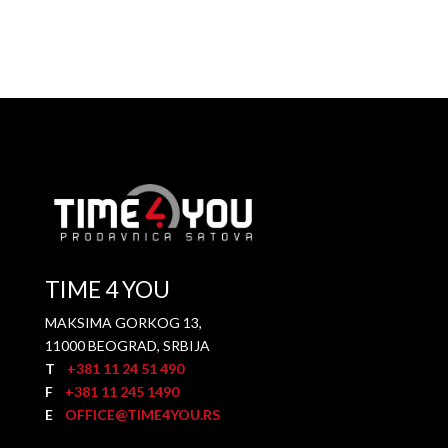
TIME 4 YOU
MAKSIMA GORKOG 13,
11000 BEOGRAD, SRBIJA
T
+381 11 24 51 490
F
+381 11 245 1490
E
OFFICE@TIME4YOU.RS