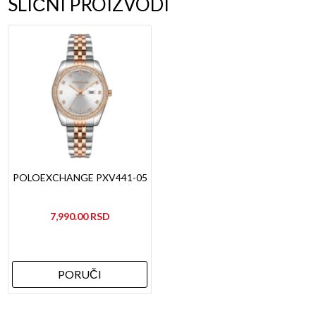
SLIČNI PROIZVODI
POLOEXCHANGE PXV441-05
7,990.00
PORUČI