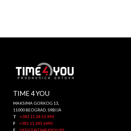
TIME 4 YOU
MAKSIMA GORKOG 13,
11000 BEOGRAD, SRBIJA
T
+381 11 24 51 490
F
+381 11 245 1490
E
OFFICE@TIME4YOU.RS