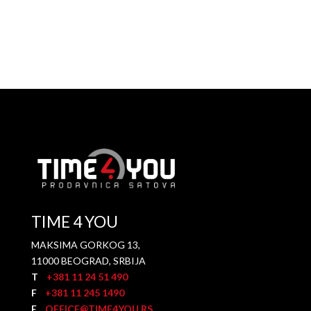
TIME 4 YOU
MAKSIMA GORKOG 13,
11000 BEOGRAD, SRBIJA
T
+381 11 24 51 490
F
+381 11 245 1490
E
OFFICE@TIME4YOU.RS