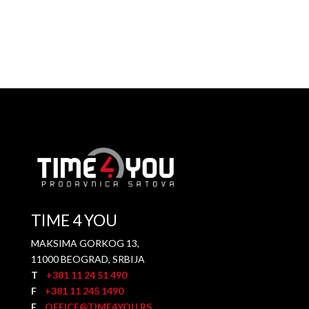
TIME 4 YOU
MAKSIMA GORKOG 13,
11000 BEOGRAD, SRBIJA
T
+381 11 24 51 490
F
+381 11 245 1490
E
OFFICE@TIME4YOU.RS